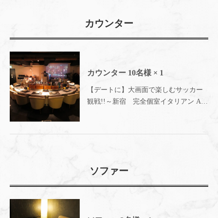
カウンター
カウンター
10名様
× 1
【デートに】大画面で楽しむサッカー
観戦!!～新宿 完全個室イタリアン Ark
Lounge新宿西口駅前店～
ソファー